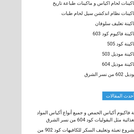
كينات لحام اكياس و ماكينات طباعة تاريخ
كينات نظام اندكشن سيل لحام طبات
كينة تغليف سلوفان
كينة فاكيوم كود 603
كينة كود 505
كينة موديل 503
كينة موديل 604
 602 من نسر الشرق
حدث المقالات
ة فاكيوم أكياس الحمص و جميع أنواع أكياس المواد
ذائية مثل البقوليات كود 604 من نسر الشرق
مشروع تعبئة وتغليف السكر للكافيهات كود 902 من