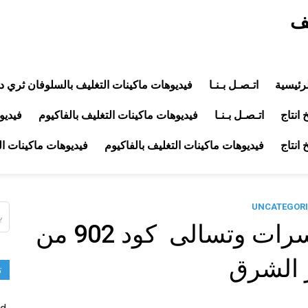
يف
رئيسية
اتـصـل بـنـا
فيديوهات ماكينات التغليف بالسلوفان ثري د
انتاج
اتـصـل بـنـا
فيديوهات ماكينات التغليف بالفاكيوم
فيديو
انتاج
فيديوهات ماكينات التغليف بالفاكيوم
فيديوهات ماكينات ا
UNCATEGORI
ال
عن
ماكينه تعبئه حبوب ومكسرات وتسالى ‏ كود 902 من
 الشرق
ت