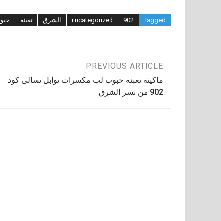
Tagged
902
uncategorized
الشرق
تعبئه
حبو
تصفّح
PREVIOUS ARTICLE
ماكينه تعبئه حبوب لب مكسرات توابل تسالى كود
المقالات
902 من نسر الشرق