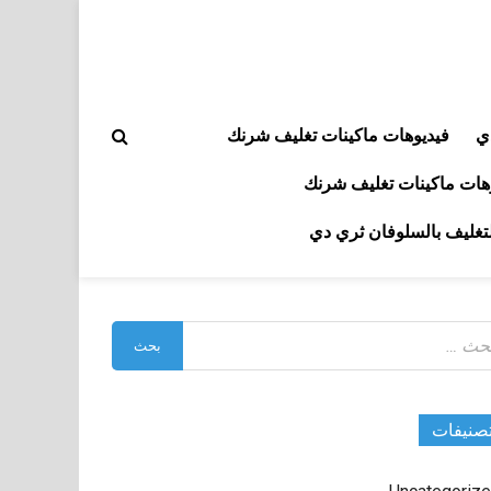
ي
فيديوهات ماكينات تغليف شرنك
هات ماكينات تغليف شرنك
لتغليف بالسلوفان ثري دي
بحث
:
صنيفات