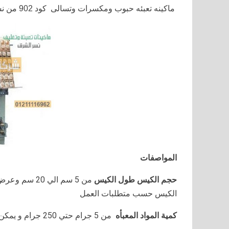
ماكينه تعبئه حبوب ومكسرات وتسالى ‏ كود 902 من نسر الشرق
المواصفات
حجم الكيس طول الكيس
الكيس حسب متطلبات العمل
كمية المواد المعبأه
من 5 جرام حتي 250 جرام و يمكن تعديله حتي 500 جرام