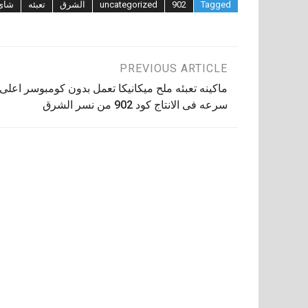
Tagged
902
uncategorized
الشرق
تعبئه
شاى
تصفّح
PREVIOUS ARTICLE
ماكينه تعبئه ملح ميكانيكا تعمل بدون كومبوسر اعلى
المقالات
سرعه فى الانتاج كود 902 من نسر الشرق