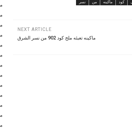
كود
ماكينه
من
نسر
ما
ما
ما
NEXT ARTICLE
ما
ماكينه تعبئه ملح كود 902 من نسر الشرق
ما
ما
ما
ما
ما
ما
ما
ما
ما