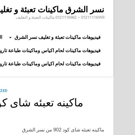
Skip
نسر الشرق ماكينات تعبئة و تغل
to
content
01211116959 – 0121116962 ماكينات التعبئة و التغليف
فيديوهات ماكينات تعبئة و تغليف نسر الشرق
ال
فيديوهات ماكينات لحام اكياس وماكينات طباعة تاريخ 
فيديوهات ماكينات لحام اكياس وماكينات طباعة تاريخ 
ZED
ماكينه تعبئه شاى كود 902 من نسر ا
ماكينه تعبئه شاى كود 902 من نسر الشرق