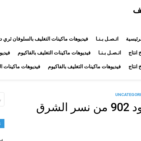
يف
رئيسية
اتـصـل بـنـا
فيديوهات ماكينات التغليف بالسلوفان ثري د
انتاج
اتـصـل بـنـا
فيديوهات ماكينات التغليف بالفاكيوم
فيديو
انتاج
فيديوهات ماكينات التغليف بالفاكيوم
فيديوهات ماكينات ا
UNCATEGORI
ال
عن
لشرق
ت