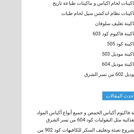
كينات لحام اكياس و ماكينات طباعة تاريخ
كينات نظام اندكشن سيل لحام طبات
كينة تغليف سلوفان
كينة فاكيوم كود 603
كينة كود 505
كينة موديل 503
كينة موديل 604
 602 من نسر الشرق
حدث المقالات
ة فاكيوم أكياس الحمص و جميع أنواع أكياس المواد
ذائية مثل البقوليات كود 604 من نسر الشرق
مشروع تعبئة وتغليف السكر للكافيهات كود 902 من