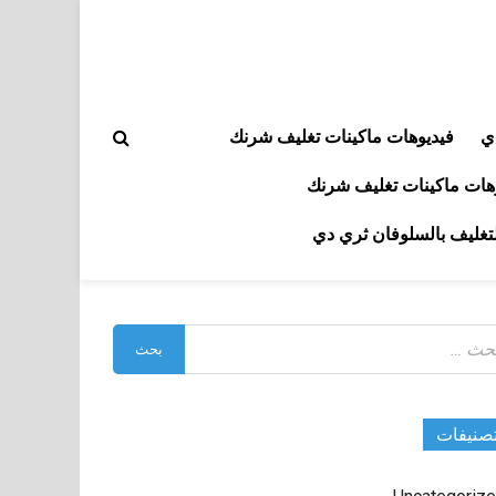
ي
فيديوهات ماكينات تغليف شرنك
هات ماكينات تغليف شرنك
لتغليف بالسلوفان ثري دي
بحث
:
صنيفات