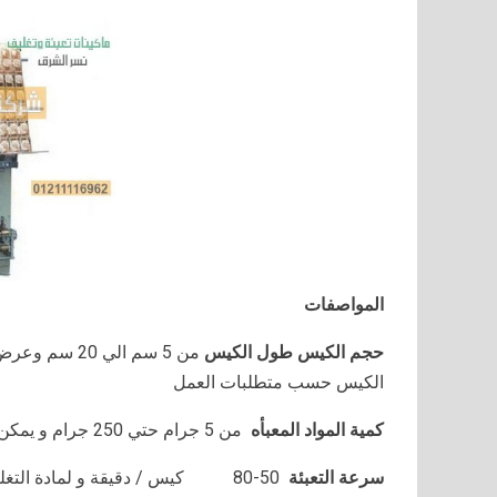
المواصفات
حجم الكيس طول الكيس
الكيس حسب متطلبات العمل
كمية المواد المعبأه
من 5 جرام حتي 250 جرام و يمكن تعديله حتي 500 جرام
سرعة التعبئة
80-50
كيس / دقيقة و لمادة التغ