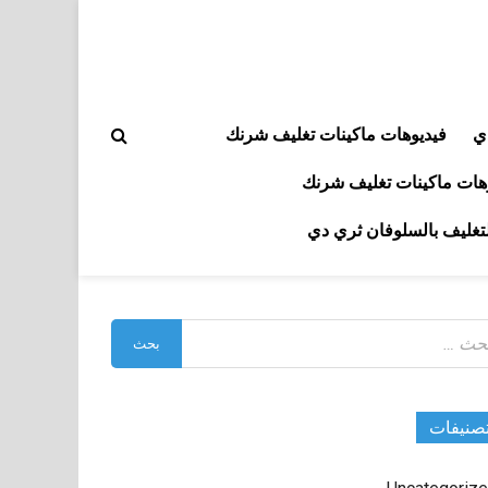
ي
فيديوهات ماكينات تغليف شرنك
هات ماكينات تغليف شرنك
لتغليف بالسلوفان ثري دي
بحث
:
صنيفات