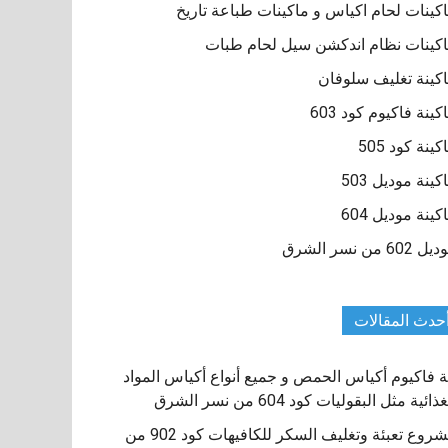
كينات لحام اكياس و ماكينات طباعة تاريخ
كينات نظام اندكشن سيل لحام طبات
كينة تغليف سلوفان
كينة فاكيوم كود 603
كينة كود 505
كينة موديل 503
كينة موديل 604
 602 من نسر الشرق
حدث المقالات
ة فاكيوم أكياس الحمص و جميع أنواع أكياس المواد
ذائية مثل البقوليات كود 604 من نسر الشرق
مشروع تعبئة وتغليف السكر للكافيهات كود 902 من