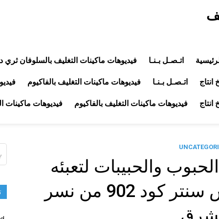
يف
رئيسية
اتـصـل بـنـا
فيديوهات ماكينات التغليف بالسلوفان ثري د
انتاج
اتـصـل بـنـا
فيديوهات ماكينات التغليف بالفاكيوم
فيديو
انتاج
فيديوهات ماكينات التغليف بالفاكيوم
فيديوهات ماكينات ا
UNCATEGORI
ال
عن
الحبوب والحبيبات لتعبئه
المحمصات فى اكياس سنتر كود 902 من نسر
ت
شرق