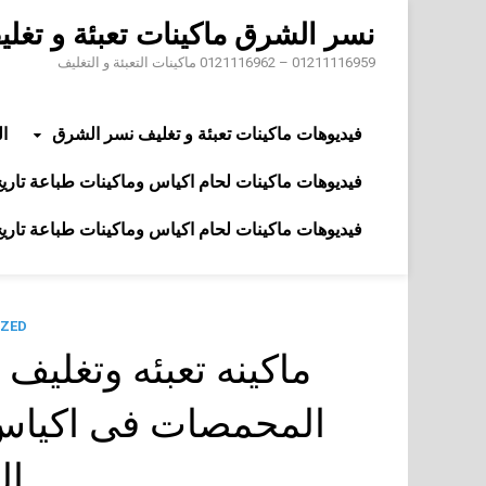
Skip
نسر الشرق ماكينات تعبئة و تغل
to
content
01211116959 – 0121116962 ماكينات التعبئة و التغليف
فيديوهات ماكينات تعبئة و تغليف نسر الشرق
ال
فيديوهات ماكينات لحام اكياس وماكينات طباعة تاريخ 
فيديوهات ماكينات لحام اكياس وماكينات طباعة تاريخ 
ZED
ماكينه تعبئه وتغليف 
ال