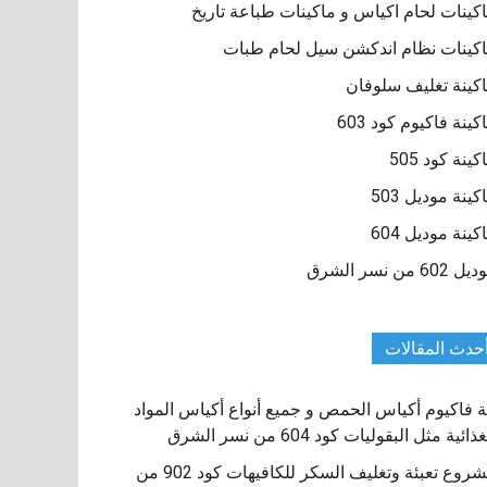
كينات لحام اكياس و ماكينات طباعة تاريخ
كينات نظام اندكشن سيل لحام طبات
كينة تغليف سلوفان
كينة فاكيوم كود 603
كينة كود 505
كينة موديل 503
كينة موديل 604
 602 من نسر الشرق
حدث المقالات
ة فاكيوم أكياس الحمص و جميع أنواع أكياس المواد
ذائية مثل البقوليات كود 604 من نسر الشرق
مشروع تعبئة وتغليف السكر للكافيهات كود 902 من