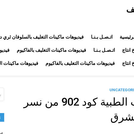
يف
رئيسية
اتـصـل بـنـا
فيديوهات ماكينات التغليف بالسلوفان ثري د
انتاج
اتـصـل بـنـا
فيديوهات ماكينات التغليف بالفاكيوم
فيديو
انتاج
فيديوهات ماكينات التغليف بالفاكيوم
فيديوهات ماكينات ا
UNCATEGORI
ال
عن
مشروع تعبئة الاعشاب الطبية كود 902 من نسر
شرق
ت