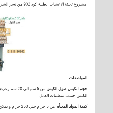
مشروع تعبئة الاعشاب الطبية كود 902 من نسر الشرق
المواصفات
حجم الكيس طول الكيس
الكيس حسب متطلبات العمل
كمية المواد المعبأه
من 5 جرام حتي 250 جرام و يمكن تعديله حتي 500 جرام