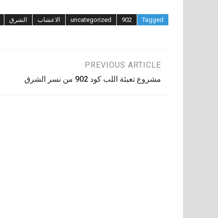
Tagged
902
uncategorized
الاعشاب
الشرق
تصفّح
PREVIOUS ARTICLE
مشروع تعبئة اللب كود 902 من نسر الشرق
المقالات