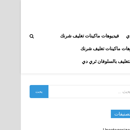
ي
فيديوهات ماكينات تغليف شرنك
هات ماكينات تغليف شرنك
لتغليف بالسلوفان ثري دي
بحث
:
صنيفات