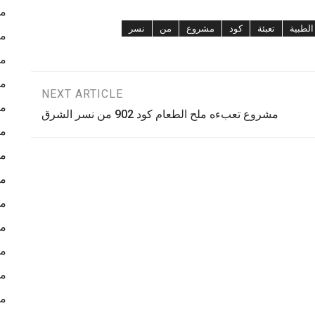
ما
الطبية
تعبئة
كود
مشروع
من
نسر
ما
ما
ما
NEXT ARTICLE
ما
مشروع تعبءه ملح الطعام كود 902 من نسر الشرق
ما
ما
ما
ما
ما
ما
ما
ما